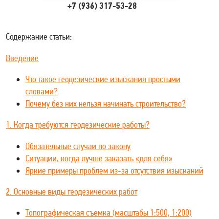
+7 (936) 317-53-28
Содержание статьи:
Введение
Что такое геодезические изыскания простыми
словами?
Почему без них нельзя начинать строительство?
1. Когда требуются геодезические работы?
Обязательные случаи по закону
Ситуации, когда лучше заказать «для себя»
Яркие примеры проблем из-за отсутствия изысканий
2. Основные виды геодезических работ
Топографическая съемка (масштабы 1:500, 1:200)