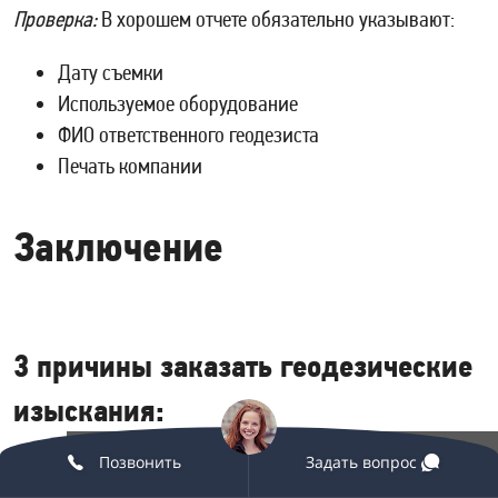
Проверка:
В хорошем отчете обязательно указывают:
Дату съемки
Используемое оборудование
ФИО ответственного геодезиста
Печать компании
Заключение
3 причины заказать геодезические
изыскания:
Позвонить
+7 (936) 317-53-28
Задать вопрос
Экономия денег — исправление ошибок в 10 раз