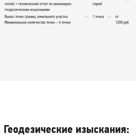
сетей) + технический отчет по инженерно-
служб
геодезическим изысканиям
Вынос точек границ земельного участка
1 точка
от
Минимальное количество точек – 4 точки
1200 руб
Геодезические изыскания: