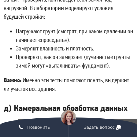
нагрузкой. В лаборатории моделируют условия
будущей стройки:
Нагружают грунт (смотрят, при каком давлении он
начинает «проседать»).
Замеряют влажность и плотность.
Проверяют, как он замерзает (пучинистые грунты
зимой могут «выталкивать» фундамент).
Важно:
Именно эти тесты помогают понять, выдержит
ли участок вес здания.
д) Камеральная обработка данных
Зачем? Превратить цифры и пробы в полезные
Позвонить
+7 (936) 317-53-28
Задать вопрос
рекомендации. На этом этапе: