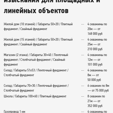
линейных объектов
Жилой дом (10 этажей) / Габариты 50×20 / Плитный
4 скважины по
фундамент / Свайный фундамент
20м — от
168 000 руб
Жилой дом (15 этажей) / Габариты 50×20 / Плитный
4 скважины по
фундамент / Свайный фундамент
25м — от
210 000 руб
Магазин (2 этажа) / Габариты 30×40 / Ленточный
4 скважины по
фундамент / Столбчатый фундамент / Свайный
12м — от
фундамент
101 000 руб
Склад / Габариты 51х53 / Ленточный фундамент /
4 скважины по
Столбчатый фундамент
8м — от
50 000 руб
Склад / Габариты 70×30 / Ленточный фундамент /
6 скважин по 8м
Столбчатый фундамент
— от 75 000 руб
Школа / Габариты 100×60 / Плитный фундамент
8 скважин по
21м — от
352 000 руб
Газопровод 1 км
4 скважины по