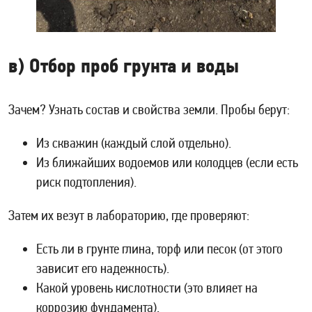
в) Отбор проб грунта и воды
Зачем? Узнать состав и свойства земли. Пробы берут:
Из скважин (каждый слой отдельно).
Из ближайших водоемов или колодцев (если есть
риск подтопления).
Затем их везут в лабораторию, где проверяют:
Есть ли в грунте глина, торф или песок (от этого
зависит его надежность).
Какой уровень кислотности (это влияет на
коррозию фундамента).