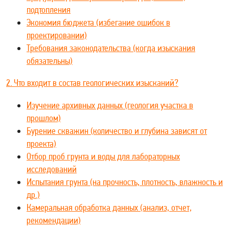
подтопления
Экономия бюджета (избегание ошибок в
проектировании)
Требования законодательства (когда изыскания
обязательны)
2. Что входит в состав геологических изысканий?
Изучение архивных данных (геология участка в
прошлом)
Бурение скважин (количество и глубина зависят от
проекта)
Отбор проб грунта и воды для лабораторных
исследований
Испытания грунта (на прочность, плотность, влажность и
др.)
Камеральная обработка данных (анализ, отчет,
рекомендации)