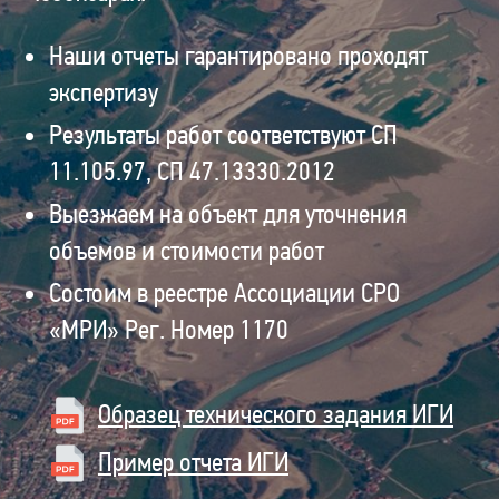
Наши отчеты гарантировано проходят
экспертизу
Результаты работ соответствуют СП
11.105.97, СП 47.13330.2012
Выезжаем на объект для уточнения
объемов и стоимости работ
Состоим в реестре Ассоциации СРО
«МРИ» Рег. Номер 1170
Образец технического задания ИГИ
Пример отчета ИГИ